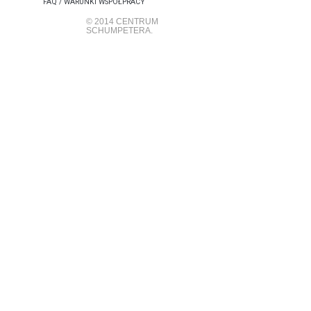
FAQ / WARUNKI WSPÓŁPRACY
© 2014 CENTRUM
SCHUMPETERA.