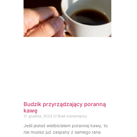
Budzik przyrządzający poranną
kawę
21 grudnia, 2023
Brak komentarzy
Jeśli jesteś wielbicielem porannej kawy, to
nie musisz już zaspany z samego rana