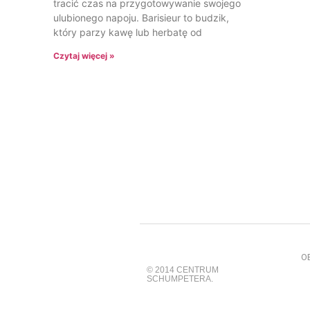
tracić czas na przygotowywanie swojego
ulubionego napoju. Barisieur to budzik,
który parzy kawę lub herbatę od
Czytaj więcej »
O
© 2014 CENTRUM
SCHUMPETERA.