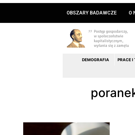
OBSZARY BADAWCZE
O 
DEMOGRAFIA
PRACE I
porane