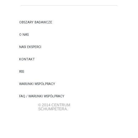
OBSZARY BADAWCZE
O NAS
NASI EKSPERCI
KONTAKT
RSS
WARUNKI WSPÓŁPRACY
FAQ / WARUNKI WSPÓŁPRACY
© 2014 CENTRUM
SCHUMPETERA.