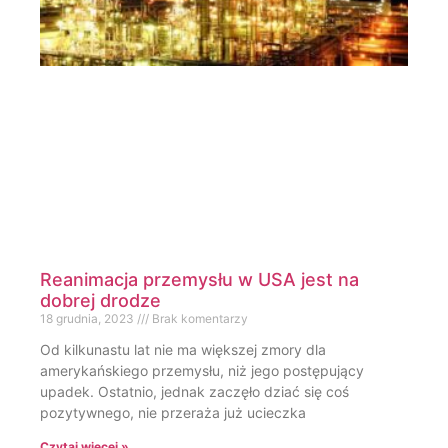
Reanimacja przemysłu w USA jest na
dobrej drodze
18 grudnia, 2023
Brak komentarzy
Od kilkunastu lat nie ma większej zmory dla
amerykańskiego przemysłu, niż jego postępujący
upadek. Ostatnio, jednak zaczęło dziać się coś
pozytywnego, nie przeraża już ucieczka
Czytaj więcej »