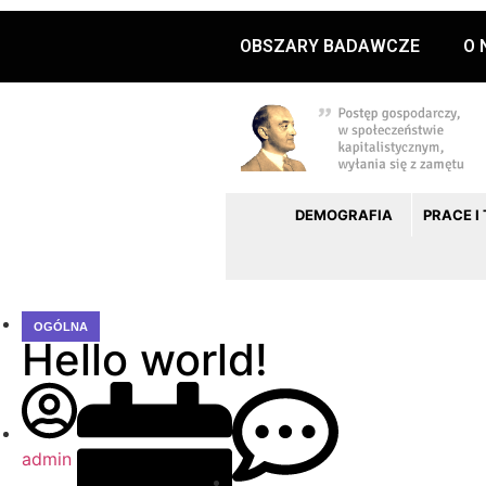
OBSZARY BADAWCZE
O 
DEMOGRAFIA
PRACE I
OGÓLNA
Hello world!
admin