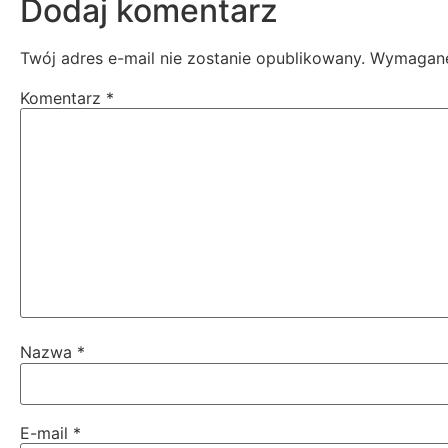
Dodaj komentarz
Twój adres e-mail nie zostanie opublikowany.
Wymagane
Komentarz
*
Nazwa
*
E-mail
*